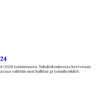
024
4-2026 toiminnasta. Sukukokouksesta kerrotaan
ssa valittiin uusi hallitus ja toimihenkilöt: