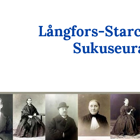
ip to main content
Skip to navigat
Långfors-Starc
Sukuseur