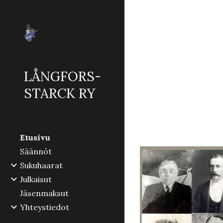
Sk
LÅNGFORS-
STARCK RY
Etusivu
Säännöt
Sukuhaarat
Julkaisut
Jäsenmaksut
Yhteystiedot